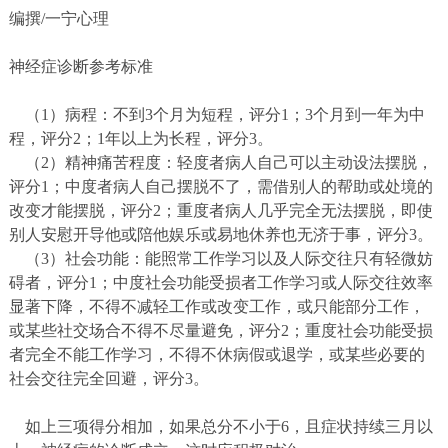
编撰/一宁心理
神经症诊断参考标准
（1）病程：不到3个月为短程，评分1；3个月到一年为中
程，评分2；1年以上为长程，评分3。
（2）精神痛苦程度：轻度者病人自己可以主动设法摆脱，
评分1；中度者病人自己摆脱不了，需借别人的帮助或处境的
改变才能摆脱，评分2；重度者病人几乎完全无法摆脱，即使
别人安慰开导他或陪他娱乐或易地休养也无济于事，评分3。
（3）社会功能：能照常工作学习以及人际交往只有轻微妨
碍者，评分1；中度社会功能受损者工作学习或人际交往效率
显著下降，不得不减轻工作或改变工作，或只能部分工作，
或某些社交场合不得不尽量避免，评分2；重度社会功能受损
者完全不能工作学习，不得不休病假或退学，或某些必要的
社会交往完全回避，评分3。
如上三项得分相加，如果总分不小于6，且症状持续三月以