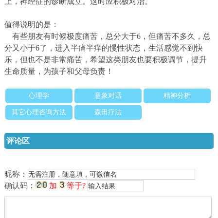
上，神经症的诊断成立。这时应积极对治。
值得说明的是：
有些朋友有时候极度痛苦，总分大于6，但痛苦不多久，总
分又小于6了，进入半痛半痒的慢性状态，生活感觉不到快
乐，但也不是非常痛苦，希望这类朋友也要积极调节，提升
生命质量，为孩子和父母负责！
心理学
意象对话
精神分析
其它心理咨询方法
森田疗法
评论区
昵称：
确认码：
加
等于?