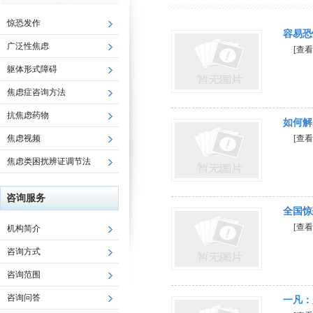
惊恐发作
容易恐
广泛性焦虑
[查看
躯体形式障碍
焦虑症咨询方法
抗焦虑药物
如何解
焦虑视频
[查看
焦虑类困扰辨证调节法
咨询服务
全国惊
[查看
机构简介
咨询方式
咨询范围
咨询问答
一凡：