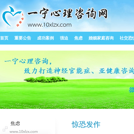
首页
重要公告
成功案例
强迫
焦虑
婚姻家庭咨询
社交恐
惊恐发作
焦虑