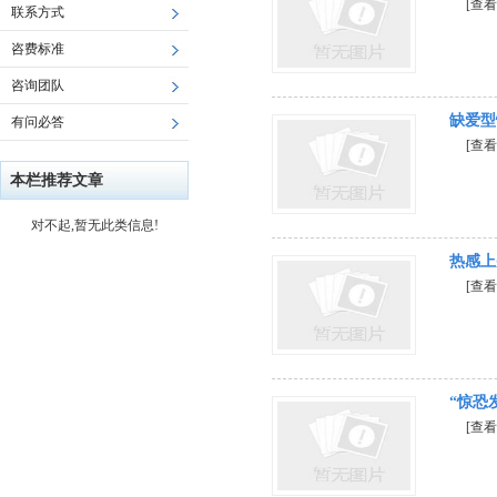
[查看
联系方式
咨费标准
咨询团队
缺爱型
有问必答
[查看
本栏推荐文章
对不起,暂无此类信息!
热感上
[查看
“惊恐
[查看